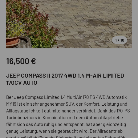
1 / 10
Privat
16,500
€
JEEP COMPASS II 2017 4WD 1.4 M-AIR LIMITED
170CV AUTO
Der Jeep Compass Limited 1.4 MultiAir 170 PS 4WD Automatik
MY19 ist ein sehr angenehmer SUV, der Komfort, Leistung und
Alltagstauglichkeit gut miteinander verbindet. Dank des 170-PS-
Turbobenziners in Kombination mit dem Automatikgetriebe
fährt sich das Auto ruhig und entspannt, hat aber gleichzeitig
genug Leistung, wenn sie gebraucht wird. Der Allradantrieb
sorgt zusätzlich für mehr Sicherheit und ein gutes Fahrgefühl –