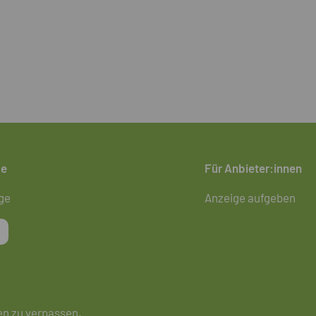
de
Für Anbieter:innen
ge
Anzeige aufgeben
en zu verpassen.