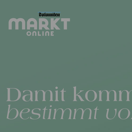
Damit komm
bestimmt vo