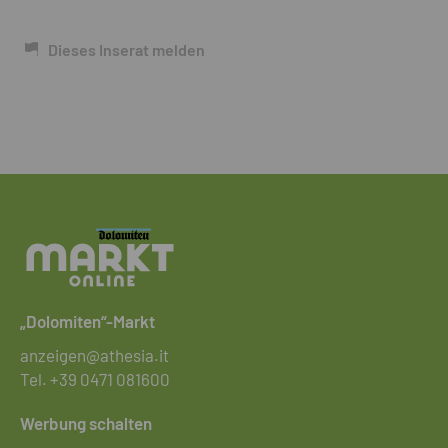
Dieses Inserat melden
„Dolomiten“-Markt
anzeigen@athesia.it
Tel.
+39 0471 081600
Werbung schalten