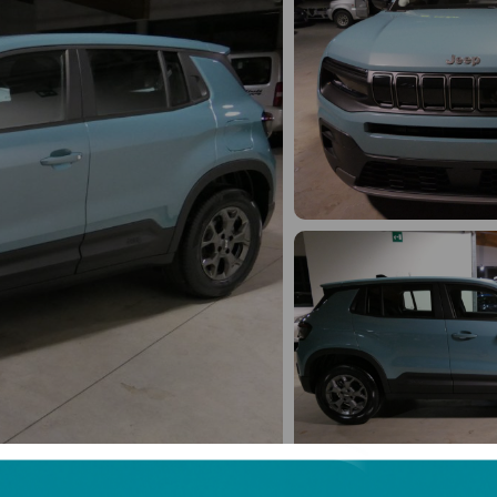
Alle
25
Fotos ansehen