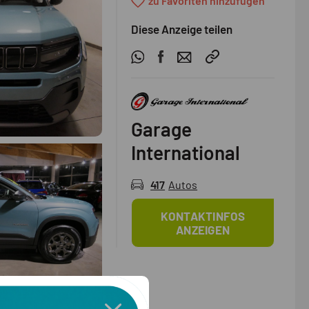
zu Favoriten hinzufügen
Diese Anzeige teilen
Garage
International
417
Autos
KONTAKTINFOS
ANZEIGEN