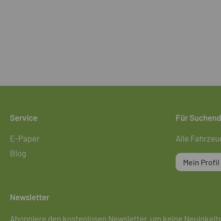
Service
Für Suchen
E-Paper
Alle Fahrzeu
Blog
Mein Profil
Newsletter
Abonniere den kostenlosen Newsletter, um keine Neuigkeit