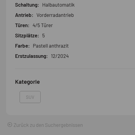
Schaltung:
Halbautomatik
Antrieb:
Vorderradantrieb
Türen:
4/5 Türer
Sitzplätze:
5
Farbe:
Pastell anthrazit
Erstzulassung:
12/2024
Kategorie
SUV
Zurück zu den Suchergebnissen