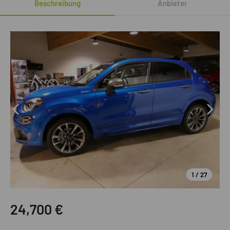
Beschreibung
Anbieter
1 / 27
24,700
€