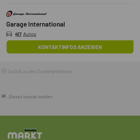
Garage International
417
Autos
KONTAKTINFOS ANZEIGEN
Zurück zu den Suchergebnissen
Dieses Inserat melden