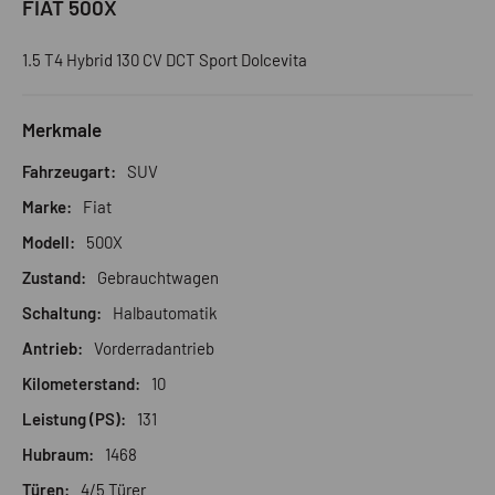
FIAT 500X
1.5 T4 Hybrid 130 CV DCT Sport Dolcevita
Merkmale
Fahrzeugart:
SUV
Marke:
Fiat
Modell:
500X
Zustand:
Gebrauchtwagen
Schaltung:
Halbautomatik
Antrieb:
Vorderradantrieb
Kilometerstand:
10
Leistung (PS):
131
Hubraum:
1468
Türen:
4/5 Türer