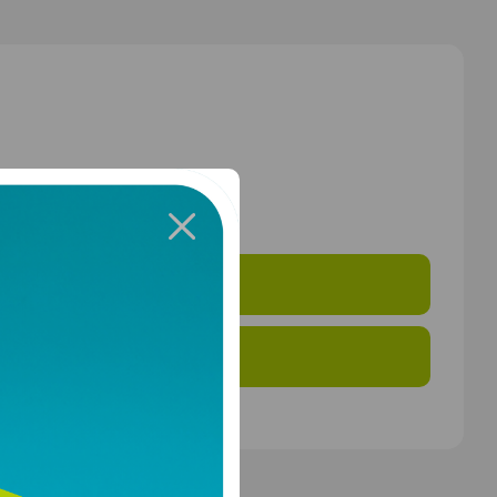
 SENDEN
UFEN