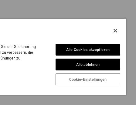
n Sie der Speicherung
Alle Cookies akzeptieren
 zu verbessern, die
mühungen zu
Alle ablehnen
Cookie-Einstellungen
de
Für Anbieter:innen