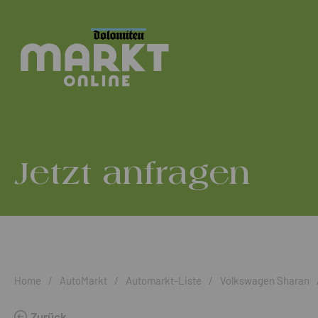
Jetzt anfragen
Home
/
AutoMarkt
/
Automarkt-Liste
/
Volkswagen Sharan
Zurück