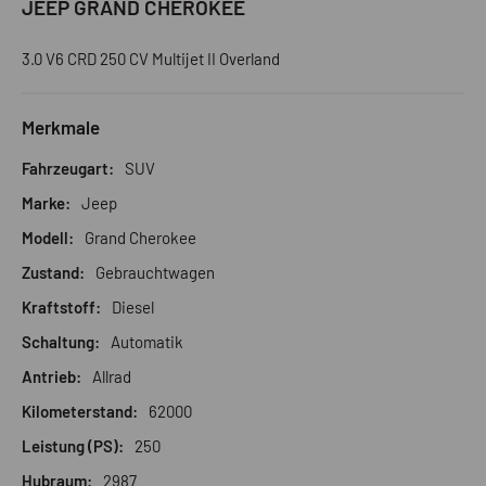
JEEP GRAND CHEROKEE
3.0 V6 CRD 250 CV Multijet II Overland
Merkmale
Fahrzeugart:
SUV
Marke:
Jeep
Modell:
Grand Cherokee
Zustand:
Gebrauchtwagen
Kraftstoff:
Diesel
Schaltung:
Automatik
Antrieb:
Allrad
Kilometerstand:
62000
Leistung (PS):
250
Hubraum:
2987