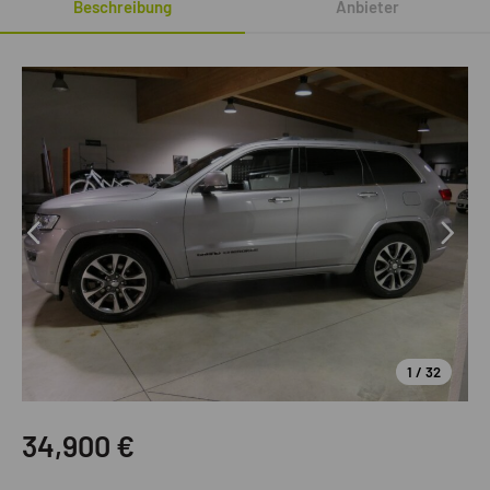
Beschreibung
Anbieter
1 / 32
34,900
€