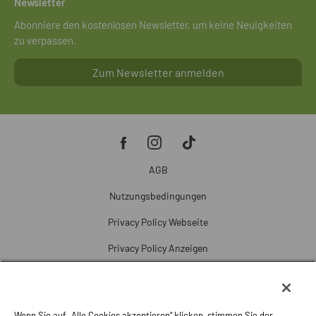
Newsletter
Abonniere den kostenlosen Newsletter, um keine Neuigkeiten
zu verpassen.
Zum Newsletter anmelden
AGB
Nutzungsbedingungen
Privacy Policy Webseite
Privacy Policy Anzeigen
Cookie Policy
Cookie-Einstellungen
Wenn Sie auf „Alle Cookies akzeptieren“ klicken, stimmen Sie der