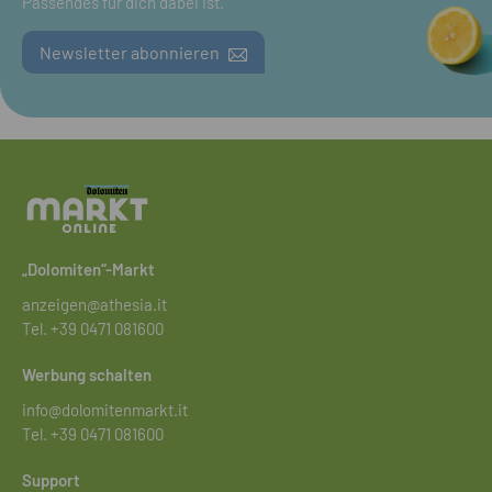
Passendes für dich dabei Ist.
Newsletter abonnieren
„Dolomiten“-Markt
anzeigen@athesia.it
Tel.
+39 0471 081600
Werbung schalten
info@dolomitenmarkt.it
Tel.
+39 0471 081600
Support