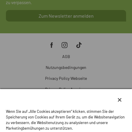
zu verpassen.
Zum Newsletter anmelden
AGB
Nutzungsbedingungen
Privacy Policy Webseite
Privacy Policy Anzeigen
Cookie Policy
Cookie-Einstellungen
Wenn Sie auf „Alle Cookies akzeptieren“ klicken, stimmen Sie der
Speicherung von Cookies auf Ihrem Gerät zu, um die Websitenavigation
Beschwerde
zu verbessern, die Websitenutzung zu analysieren und unsere
Marketingbemühungen zu unterstützen.