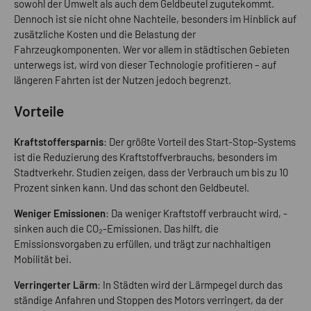
sowohl der Umwelt als auch dem Geldbeutel zugutekommt.
Dennoch ist sie nicht ohne Nachteile, besonders im Hinblick auf
zusätzliche Kosten und die Belastung der
Fahrzeugkomponenten. Wer vor allem in städtischen Gebieten
unterwegs ist, wird von dieser Technologie profitieren – auf
längeren Fahrten ist der Nutzen jedoch begrenzt.
Vorteile
Kraftstoffersparnis
: Der größte Vorteil des Start-Stop-Systems
ist die Reduzierung des Kraftstoffverbrauchs, besonders im
Stadtverkehr. Studien zeigen, dass der Verbrauch um bis zu 10
Prozent sinken kann. Und das schont den Geldbeutel.
Weniger Emissionen
: Da weniger Kraftstoff verbraucht wird, ­
sinken auch die CO₂-Emissionen. Das hilft, die
Emissionsvorgaben zu erfüllen, und trägt zur nachhaltigen
Mobilität bei.
Verringerter Lärm
: In Städten wird der Lärmpegel durch das
ständige Anfahren und Stoppen des Motors verringert, da der