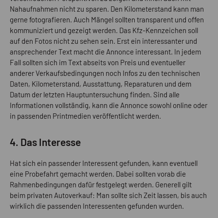
Nahaufnahmen nicht zu sparen. Den Kilometerstand kann man
gerne fotografieren. Auch Mängel sollten transparent und offen
kommuniziert und gezeigt werden. Das Kfz-Kennzeichen soll
auf den Fotos nicht zu sehen sein. Erst ein interessanter und
ansprechender Text macht die Annonce interessant. In jedem
Fall sollten sich im Text abseits von Preis und eventueller
anderer Verkaufsbedingungen noch Infos zu den technischen
Daten, Kilometerstand, Ausstattung, Reparaturen und dem
Datum der letzten Hauptuntersuchung finden. Sind alle
Informationen vollständig, kann die Annonce sowohl online oder
in passenden Printmedien veröffentlicht werden.
4. Das Interesse
Hat sich ein passender Interessent gefunden, kann eventuell
eine Probefahrt gemacht werden. Dabei sollten vorab die
Rahmenbedingungen dafür festgelegt werden. Generell gilt
beim privaten Autoverkauf: Man sollte sich Zeit lassen, bis auch
wirklich die passenden Interessenten gefunden wurden.