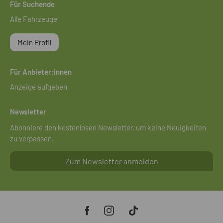
Für Suchende
Alle Fahrzeuge
Mein Profil
Für Anbieter:innen
Anzeige aufgeben
Newsletter
Abonniere den kostenlosen Newsletter, um keine Neuigkeiten
zu verpassen.
Zum Newsletter anmelden