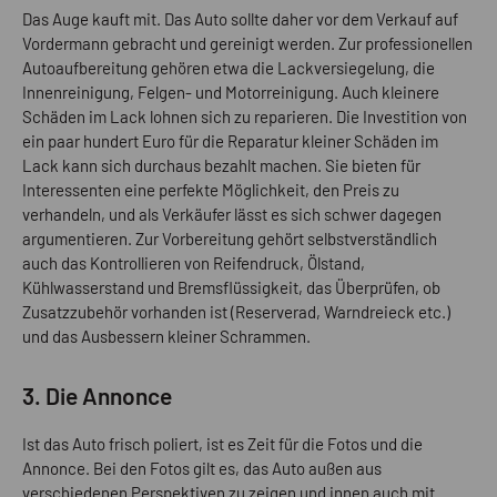
Das Auge kauft mit. Das Auto sollte daher vor dem Verkauf auf
Vordermann gebracht und gereinigt werden. Zur professionellen
Autoaufbereitung gehören etwa die Lackversiegelung, die
Innenreinigung, Felgen- und Motorreinigung. Auch kleinere
Schäden im Lack lohnen sich zu reparieren. Die Investition von
ein paar hundert Euro für die Reparatur kleiner Schäden im
Lack kann sich durchaus bezahlt machen. Sie bieten für
Interessenten eine perfekte Möglichkeit, den Preis zu
verhandeln, und als Verkäufer lässt es sich schwer dagegen
argumentieren. Zur Vorbereitung gehört selbstverständlich
auch das Kontrollieren von Reifendruck, Ölstand,
Kühlwasserstand und Bremsflüssigkeit, das Überprüfen, ob
Zusatzzubehör vorhanden ist (Reserverad, Warndreieck etc.)
und das Ausbessern kleiner Schrammen.
3. Die Annonce
Ist das Auto frisch poliert, ist es Zeit für die Fotos und die
Annonce. Bei den Fotos gilt es, das Auto außen aus
verschiedenen Perspektiven zu zeigen und innen auch mit