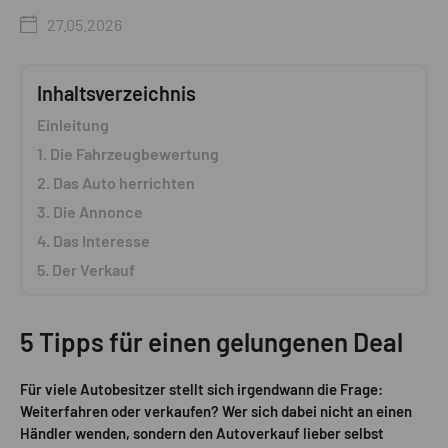
27.05.2026
Inhaltsverzeichnis
Einleitung
1. Die Fahrzeugbewertung
2. Das Auto herrichten
3. Die Annonce
4. Das Interesse
5. Der Verkauf
5 Tipps für einen gelungenen Deal
Für viele Autobesitzer stellt sich irgendwann die Frage:
Weiterfahren oder verkaufen? Wer sich dabei nicht an einen
Händler wenden, sondern den Autoverkauf lieber selbst