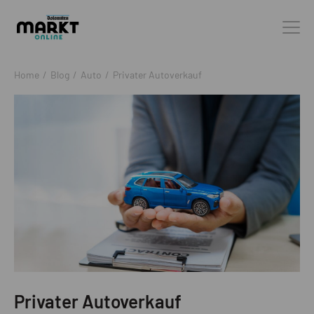
Home
/
Blog
/
Auto
/
Privater Autoverkauf
Privater Autoverkauf