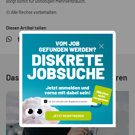
sorgt somit für unnötigen Mehrverbrauch.
© Alle Rechte vorbehalten
Diesen Artikel teilen
Das könnte dich auch interessieren