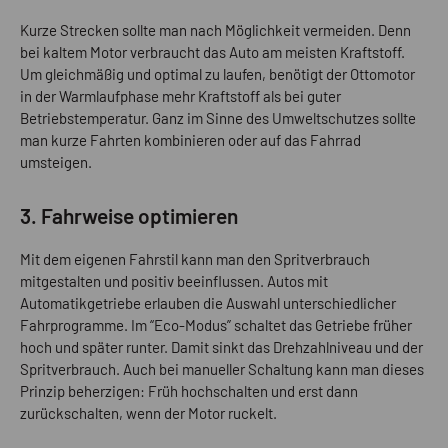
Kurze Strecken sollte man nach Möglichkeit vermeiden. Denn
bei kaltem Motor verbraucht das Auto am meisten Kraftstoff.
Um gleichmäßig und optimal zu laufen, benötigt der Ottomotor
in der Warmlaufphase mehr Kraftstoff als bei guter
Betriebstemperatur. Ganz im Sinne des Umweltschutzes sollte
man kurze Fahrten kombinieren oder auf das Fahrrad
umsteigen.
3. Fahrweise optimieren
Mit dem eigenen Fahrstil kann man den Spritverbrauch
mitgestalten und positiv beeinflussen. Autos mit
Automatikgetriebe erlauben die Auswahl unterschiedlicher
Fahrprogramme. Im “Eco-Modus” schaltet das Getriebe früher
hoch und später runter. Damit sinkt das Drehzahlniveau und der
Spritverbrauch. Auch bei manueller Schaltung kann man dieses
Prinzip beherzigen: Früh hochschalten und erst dann
zurückschalten, wenn der Motor ruckelt.