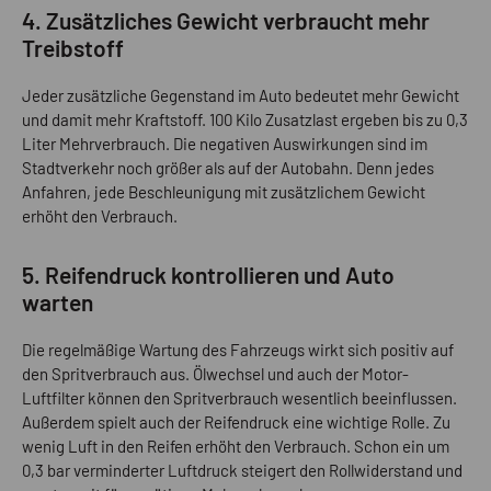
4. Zusätzliches Gewicht verbraucht mehr
Treibstoff
Jeder zusätzliche Gegenstand im Auto bedeutet mehr Gewicht
und damit mehr Kraftstoff. 100 Kilo Zusatzlast ergeben bis zu 0,3
Liter Mehrverbrauch. Die negativen Auswirkungen sind im
Stadtverkehr noch größer als auf der Autobahn. Denn jedes
Anfahren, jede Beschleunigung mit zusätzlichem Gewicht
erhöht den Verbrauch.
5. Reifendruck kontrollieren und Auto
warten
Die regelmäßige Wartung des Fahrzeugs wirkt sich positiv auf
den Spritverbrauch aus. Ölwechsel und auch der Motor-
Luftfilter können den Spritverbrauch wesentlich beeinflussen.
Außerdem spielt auch der Reifendruck eine wichtige Rolle. Zu
wenig Luft in den Reifen erhöht den Verbrauch. Schon ein um
0,3 bar verminderter Luftdruck steigert den Rollwiderstand und