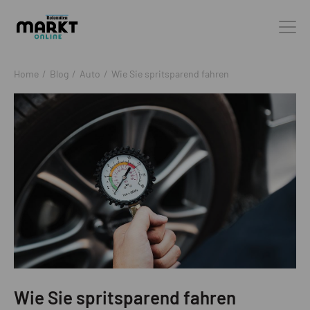
Home
/
Blog
/
Auto
/
Wie Sie spritsparend fahren
Wie Sie spritsparend fahren