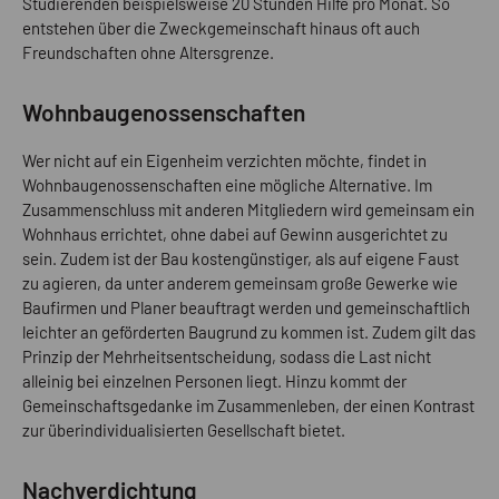
Studierenden beispielsweise 20 Stunden Hilfe pro Monat. So
entstehen über die Zweckgemeinschaft hinaus oft auch
Freundschaften ohne Altersgrenze.
Wohnbaugenossenschaften
Wer nicht auf ein Eigenheim verzichten möchte, findet in
Wohnbaugenossenschaften eine mögliche Alternative. Im
Zusammenschluss mit anderen Mitgliedern wird gemeinsam ein
Wohnhaus errichtet, ohne dabei auf Gewinn ausgerichtet zu
sein. Zudem ist der Bau kostengünstiger, als auf eigene Faust
zu agieren, da unter anderem gemeinsam große Gewerke wie
Baufirmen und Planer beauftragt werden und gemeinschaftlich
leichter an geförderten Baugrund zu kommen ist. Zudem gilt das
Prinzip der Mehrheitsentscheidung, sodass die Last nicht
alleinig bei einzelnen Personen liegt. Hinzu kommt der
Gemeinschaftsgedanke im Zusammenleben, der einen Kontrast
zur überindividualisierten Gesellschaft bietet.
Nachverdichtung