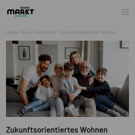
Home
/
Blog
/
Immobilien
/
Zukunftsorientiertes Wohnen
Zukunftsorientiertes Wohnen