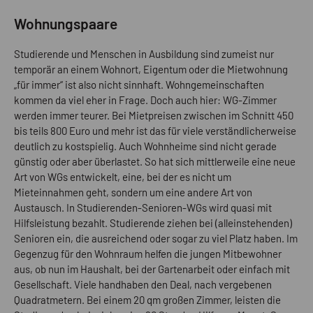
Wohnungspaare
Studierende und Menschen in Ausbildung sind zumeist nur
temporär an einem Wohnort, Eigentum oder die Mietwohnung
„für immer“ ist also nicht sinnhaft. Wohngemeinschaften
kommen da viel eher in Frage. Doch auch hier: WG-Zimmer
werden immer teurer. Bei Mietpreisen zwischen im Schnitt 450
bis teils 800 Euro und mehr ist das für viele verständlicherweise
deutlich zu kostspielig. Auch Wohnheime sind nicht gerade
günstig oder aber überlastet. So hat sich mittlerweile eine neue
Art von WGs entwickelt, eine, bei der es nicht um
Mieteinnahmen geht, sondern um eine andere Art von
Austausch. In Studierenden-Senioren-WGs wird quasi mit
Hilfsleistung bezahlt. Studierende ziehen bei (alleinstehenden)
Senioren ein, die ausreichend oder sogar zu viel Platz haben. Im
Gegenzug für den Wohnraum helfen die jungen Mitbewohner
aus, ob nun im Haushalt, bei der Gartenarbeit oder einfach mit
Gesellschaft. Viele handhaben den Deal, nach vergebenen
Quadratmetern. Bei einem 20 qm großen Zimmer, leisten die