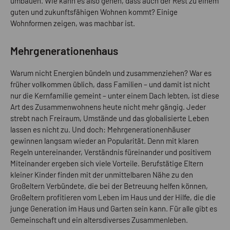
umbauen. Wie kann es also gehen, dass auch der Rest zu einem
guten und zukunftsfähigen Wohnen kommt? Einige
Wohnformen zeigen, was machbar ist.
Mehrgenerationenhaus
Warum nicht Energien bündeln und zusammenziehen? War es
früher vollkommen üblich, dass Familien – und damit ist nicht
nur die Kernfamilie gemeint – unter einem Dach lebten, ist diese
Art des Zusammenwohnens heute nicht mehr gängig. Jeder
strebt nach Freiraum, Umstände und das globalisierte Leben
lassen es nicht zu. Und doch: Mehrgenerationenhäuser
gewinnen langsam wieder an Popularität. Denn mit klaren
Regeln untereinander, Verständnis füreinander und positivem
Miteinander ergeben sich viele Vorteile. Berufstätige Eltern
kleiner Kinder finden mit der unmittelbaren Nähe zu den
Großeltern Verbündete, die bei der Betreuung helfen können,
Großeltern profitieren vom Leben im Haus und der Hilfe, die die
junge Generation im Haus und Garten sein kann. Für alle gibt es
Gemeinschaft und ein altersdiverses Zusammenleben.