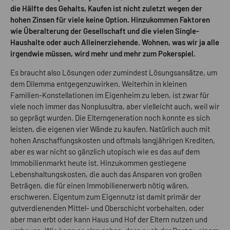
die Hälfte des Gehalts, Kaufen ist nicht zuletzt wegen der
hohen Zinsen für viele keine Option. Hinzukommen Faktoren
wie Überalterung der Gesellschaft und die vielen Single-
Haushalte oder auch Alleinerziehende. Wohnen, was wir ja alle
irgendwie müssen, wird mehr und mehr zum Pokerspiel.
Es braucht also Lösungen oder zumindest Lösungsansätze, um
dem Dilemma entgegenzuwirken. Weiterhin in kleinen
Familien-Konstellationen im Eigenheim zu leben, ist zwar für
viele noch immer das Nonplusultra, aber vielleicht auch, weil wir
so geprägt wurden. Die Elterngeneration noch konnte es sich
leisten, die eigenen vier Wände zu kaufen. Natürlich auch mit
hohen Anschaffungskosten und oftmals langjährigen Krediten,
aber es war nicht so gänzlich utopisch wie es das auf dem
Immobilienmarkt heute ist. Hinzukommen gestiegene
Lebenshaltungskosten, die auch das Ansparen von großen
Beträgen, die für einen Immobilienerwerb nötig wären,
erschweren. Eigentum zum Eigennutz ist damit primär der
gutverdienenden Mittel- und Oberschicht vorbehalten, oder
aber man erbt oder kann Haus und Hof der Eltern nutzen und