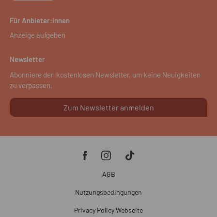
Für Anbieter:innen
Anzeige aufgeben
Newsletter
Abonniere den kostenlosen Newsletter, um keine Neuigkeiten
zu verpassen.
Zum Newsletter anmelden
AGB
Nutzungsbedingungen
Privacy Policy Webseite