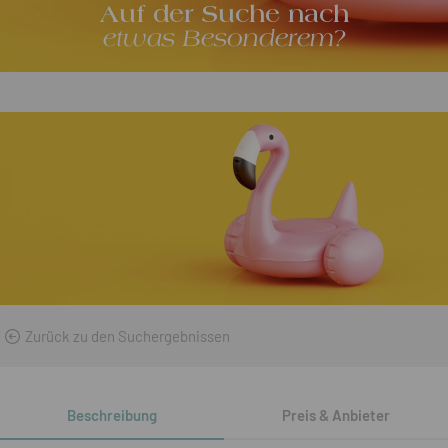
Auf der Suche nach
etwas Besonderem?
Zurück zu den Suchergebnissen
Beschreibung
Preis & Anbieter