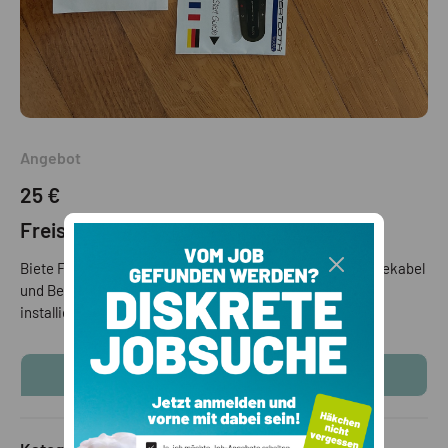
Angebot
25 €
Freisprechanlage für Auto
Biete Freisprechanlage SUPERTOOTH BUDDY mit Aufladekabel
und Beschreibung, funktioniert mit Bluetooth, einfach zu
installieren. Bitte nur telefonisch kontaktieren
KONTAKTINFOS ANZEIGEN