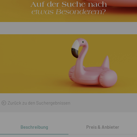
Auf der Suche nach
etwas Besonderem?
Zurück zu den Suchergebnissen
Beschreibung
Preis & Anbieter