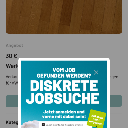
Angebot
30 €
Werkstatt Bücher
Verkaufe interessante Auto Bücher mit Reparatur Anleitungen
für VW Golf 4. Tel. 3335818223
KONTAKTINFOS ANZEIGEN
Kategorie