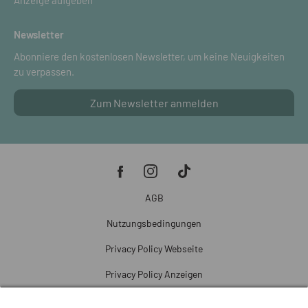
Newsletter
Abonniere den kostenlosen Newsletter, um keine Neuigkeiten
zu verpassen.
Zum Newsletter anmelden
AGB
Nutzungsbedingungen
Privacy Policy Webseite
Privacy Policy Anzeigen
Cookie Policy