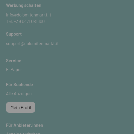
Werbung schalten
info@dolomitenmarkt.it
Tel.
+39 0471 081600
Support
support@dolomitenmarkt.it
Service
E-Paper
Für Suchende
Alle Anzeigen
Mein Profil
Für Anbieter:innen
Anzeige aufgeben