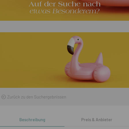
Auf der Suche nach
etwas Besonderem?
Zurück zu den Suchergebnissen
Beschreibung
Preis & Anbieter