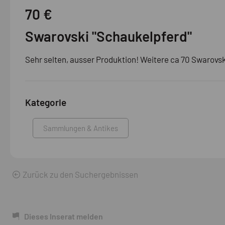
70 €
Swarovski "Schaukelpferd"
Sehr selten, ausser Produktion! Weitere ca 70 Swarovsk
Kategorie
Sammlungen & Antikes
Zurück zu den Suchergebnissen
Dieses Inserat melden