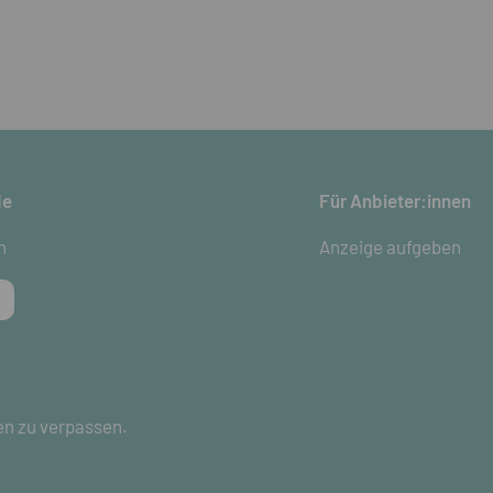
de
Für Anbieter:innen
n
Anzeige aufgeben
en zu verpassen.