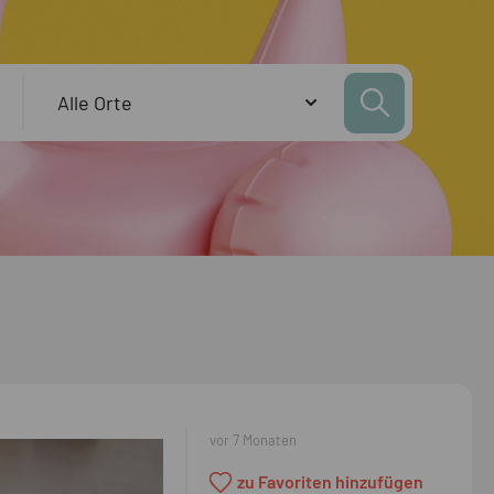
vor 7 Monaten
zu Favoriten hinzufügen