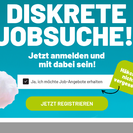
Alle
4
Fotos ansehen