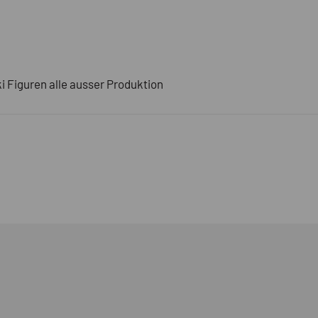
i Figuren alle ausser Produktion