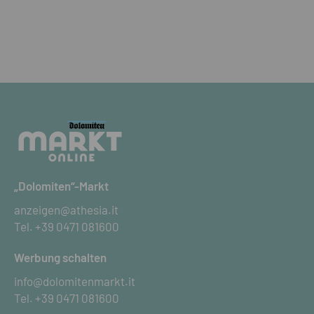
„Dolomiten“-Markt
anzeigen@athesia.it
Tel.
+39 0471 081600
Werbung schalten
info@dolomitenmarkt.it
Tel.
+39 0471 081600