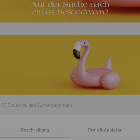
Auf der Suche nach
etwas Besonderem?
Zurück zu den Suchergebnissen
Beschreibung
Preis & Anbieter