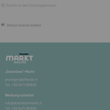
Zurück zu den Suchergebnissen
Dieses Inserat melden
„Dolomiten“-Markt
anzeigen@athesia.it
Tel.
+39 0471 081600
Werbung schalten
info@dolomitenmarkt.it
Tel.
+39 0471 081600