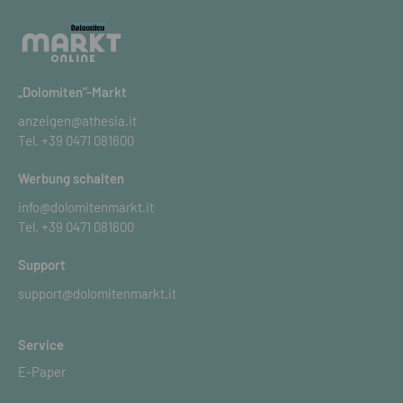
„Dolomiten“-Markt
anzeigen@athesia.it
Tel.
+39 0471 081600
Werbung schalten
info@dolomitenmarkt.it
Tel.
+39 0471 081600
Support
support@dolomitenmarkt.it
Service
E-Paper