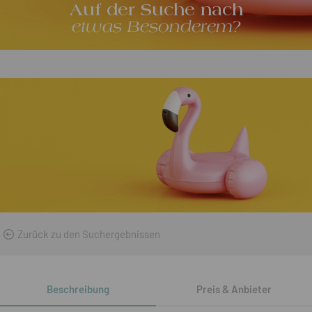
Auf der Suche nach
etwas Besonderem?
Zurück zu den Suchergebnissen
Beschreibung
Preis & Anbieter