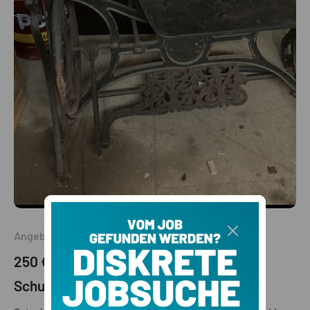
Angebot
250 €
(VB)
Schuster Nähmaschine