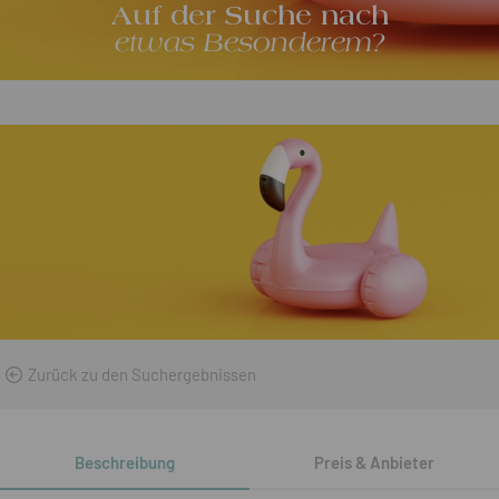
Auf der Suche nach
etwas Besonderem?
Zurück zu den Suchergebnissen
Beschreibung
Preis & Anbieter