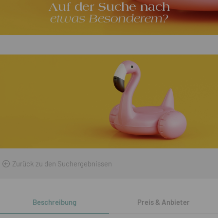
Auf der Suche nach
etwas Besonderem?
Zurück zu den Suchergebnissen
Beschreibung
Preis & Anbieter