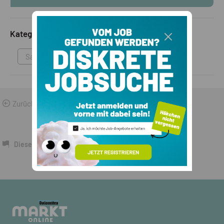
Kategorie
Sammlungen & Antikes
Zurück zu den Suchergebnissen
Dieses Inserat melden