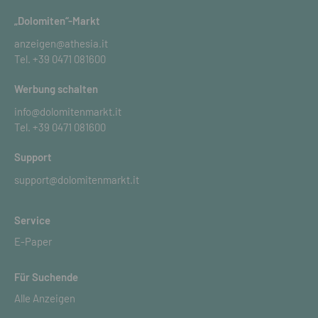
„Dolomiten“-Markt
anzeigen@athesia.it
Tel.
+39 0471 081600
Werbung schalten
info@dolomitenmarkt.it
Tel.
+39 0471 081600
Support
support@dolomitenmarkt.it
Service
E-Paper
Für Suchende
Alle Anzeigen