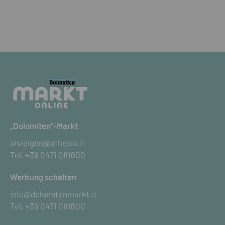
„Dolomiten“-Markt
anzeigen@athesia.it
Tel.
+39 0471 081600
Werbung schalten
info@dolomitenmarkt.it
Tel.
+39 0471 081600