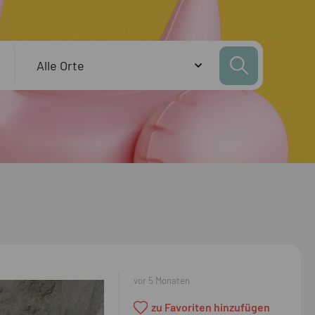
vor 5 Monaten
zu Favoriten hinzufügen