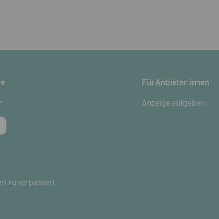
de
Für Anbieter:innen
n
Anzeige aufgeben
en zu verpassen.