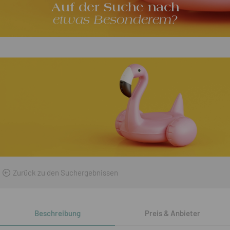
Auf der Suche nach
etwas Besonderem?
Zurück zu den Suchergebnissen
Beschreibung
Preis & Anbieter