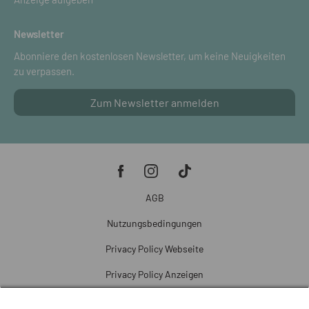
Newsletter
Abonniere den kostenlosen Newsletter, um keine Neuigkeiten
zu verpassen.
Zum Newsletter anmelden
AGB
Nutzungsbedingungen
Privacy Policy Webseite
Privacy Policy Anzeigen
Cookie Policy