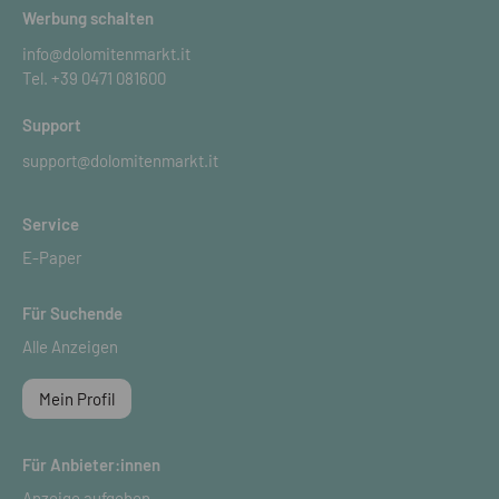
Werbung schalten
info@dolomitenmarkt.it
Tel.
+39 0471 081600
Support
support@dolomitenmarkt.it
Service
E-Paper
Für Suchende
Alle Anzeigen
Mein Profil
Für Anbieter:innen
Anzeige aufgeben