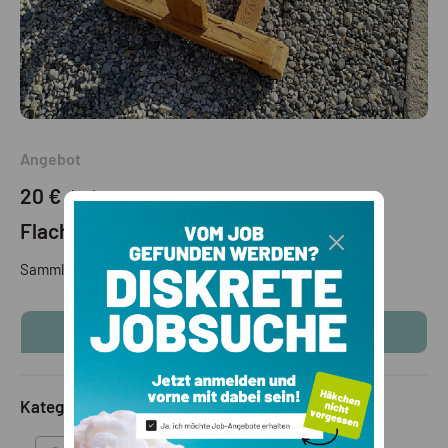
Angebot
20 €
(VB)
Flachsstrecker
Sammlerstück
KONTAKTINFOS ANZEIGEN
Kategorie