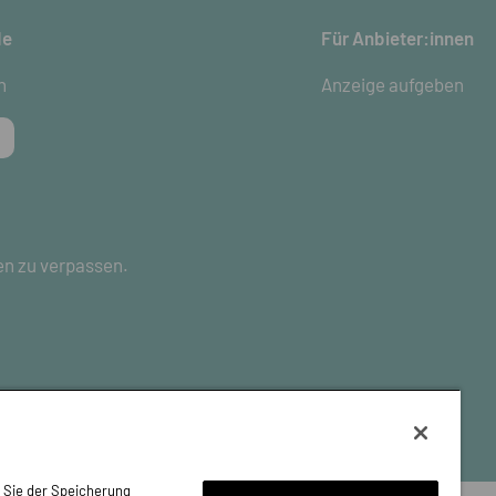
de
Für Anbieter:innen
n
Anzeige aufgeben
en zu verpassen.
n Sie der Speicherung