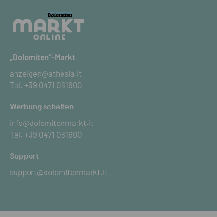
„Dolomiten“-Markt
anzeigen@athesia.it
Tel.
+39 0471 081600
Werbung schalten
info@dolomitenmarkt.it
Tel.
+39 0471 081600
Support
support@dolomitenmarkt.it