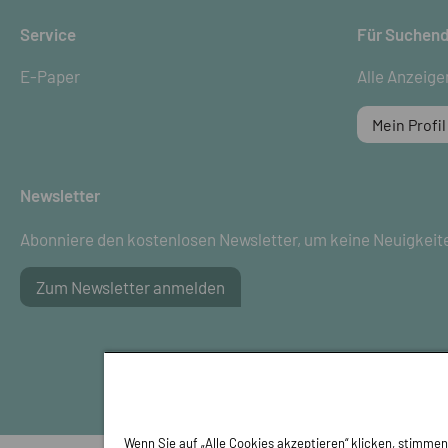
Service
Für Suchen
E-Paper
Alle Anzeige
Mein Profil
Newsletter
Abonniere den kostenlosen Newsletter, um keine Neuigkeit
Zum Newsletter anmelden
Wenn Sie auf „Alle Cookies akzeptieren“ klicken, stimme