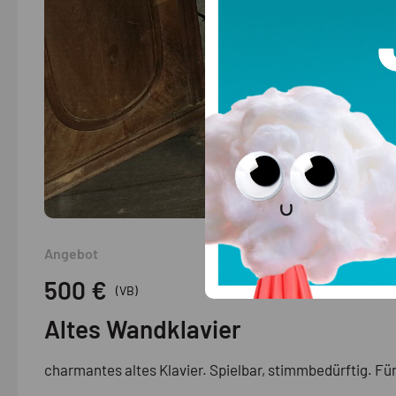
Angebot
500 €
(VB)
Altes Wandklavier
charmantes altes Klavier. Spielbar, stimmbedürftig. F