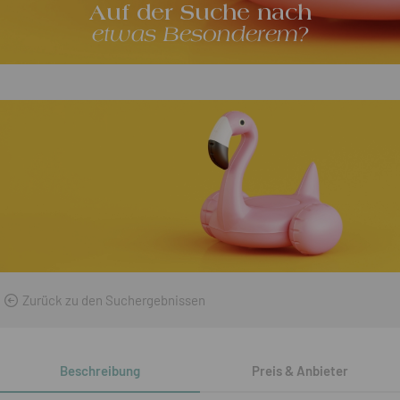
Auf der Suche nach
etwas Besonderem?
Zurück zu den Suchergebnissen
Beschreibung
Preis & Anbieter