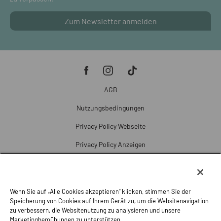
Zum Newsletter anmelden
AGB
Nutzungsbedingungen
Privacy Policy Webseite
Privacy Policy Anzeigen
Cookie Policy
Cookie-Einstellungen
Wenn Sie auf „Alle Cookies akzeptieren“ klicken, stimmen Sie der
Beschwerde
Speicherung von Cookies auf Ihrem Gerät zu, um die Websitenavigation
zu verbessern, die Websitenutzung zu analysieren und unsere
Impressum
Marketingbemühungen zu unterstützen.