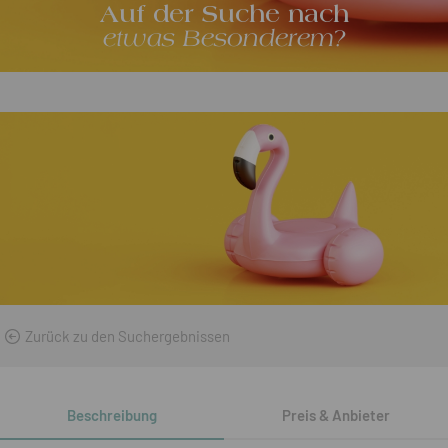
Auf der Suche nach
etwas Besonderem?
Zurück zu den Suchergebnissen
Beschreibung
Preis & Anbieter