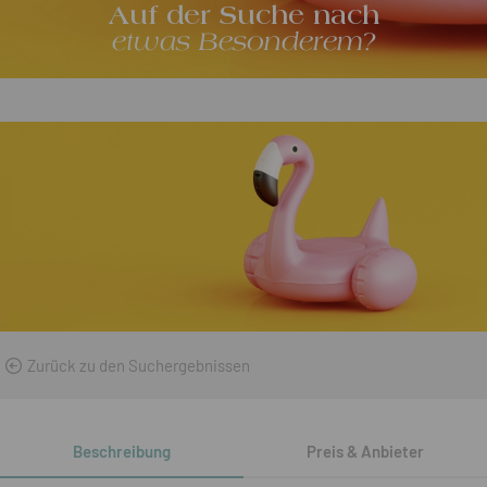
Auf der Suche nach
etwas Besonderem?
Zurück zu den Suchergebnissen
Beschreibung
Preis & Anbieter