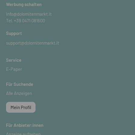
Werbung schalten
info@dolomitenmarkt.it
Tel.
+39 0471 081600
Support
support@dolomitenmarkt.it
Service
E-Paper
Für Suchende
Alle Anzeigen
Mein Profil
Für Anbieter:innen
Anzeige aufgeben