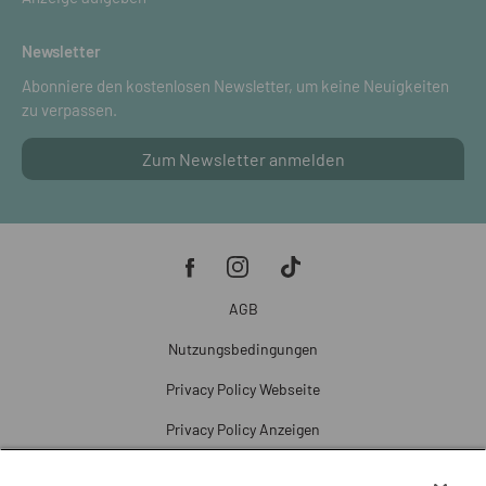
Newsletter
Abonniere den kostenlosen Newsletter, um keine Neuigkeiten
zu verpassen.
Zum Newsletter anmelden
AGB
Nutzungsbedingungen
Privacy Policy Webseite
Privacy Policy Anzeigen
Cookie Policy