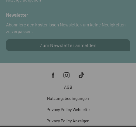
Newsletter
Abonniere den kostenlosen Newsletter, um keine Neuigkeiten
zu verpassen.
Zum Newsletter anmelden
AGB
Nutzungsbedingungen
Privacy Policy Webseite
Privacy Policy Anzeigen
Cookie Policy