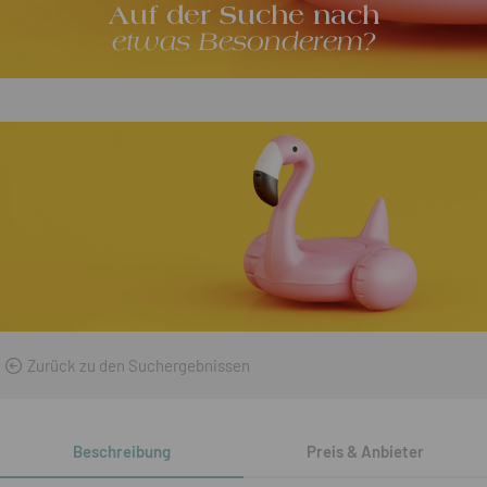
Auf der Suche nach
etwas Besonderem?
Zurück zu den Suchergebnissen
Beschreibung
Preis & Anbieter