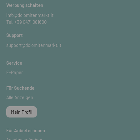
Werbung schalten
info@dolomitenmarkt.it
Tel.
+39 0471 081600
Support
support@dolomitenmarkt.it
Service
E-Paper
Für Suchende
Alle Anzeigen
Mein Profil
Für Anbieter:innen
Anzeige aufgeben