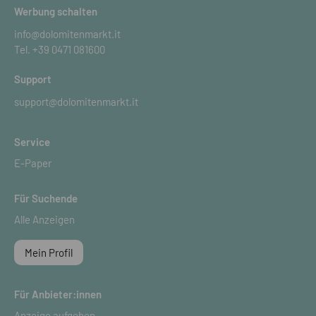
Werbung schalten
info@dolomitenmarkt.it
Tel.
+39 0471 081600
Support
support@dolomitenmarkt.it
Service
E-Paper
Für Suchende
Alle Anzeigen
Mein Profil
Für Anbieter:innen
Anzeige aufgeben