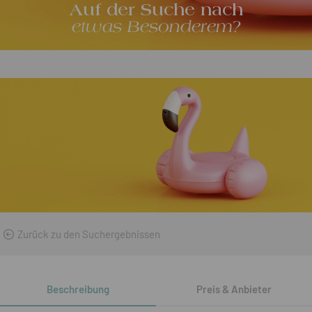
Auf der Suche nach
etwas Besonderem?
Zurück zu den Suchergebnissen
Beschreibung
Preis & Anbieter