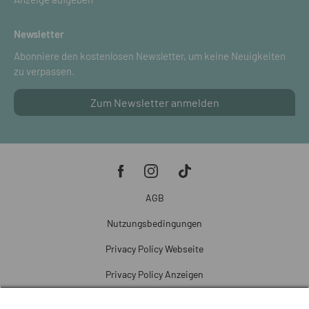
Newsletter
Abonniere den kostenlosen Newsletter, um keine Neuigkeiten
zu verpassen.
Zum Newsletter anmelden
AGB
Nutzungsbedingungen
Privacy Policy Webseite
Privacy Policy Anzeigen
Cookie Policy