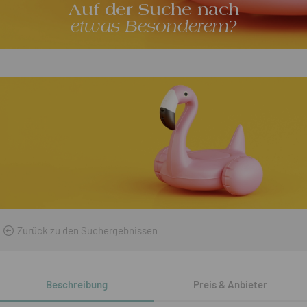
Auf der Suche nach
etwas Besonderem?
Zurück zu den Suchergebnissen
Beschreibung
Preis & Anbieter