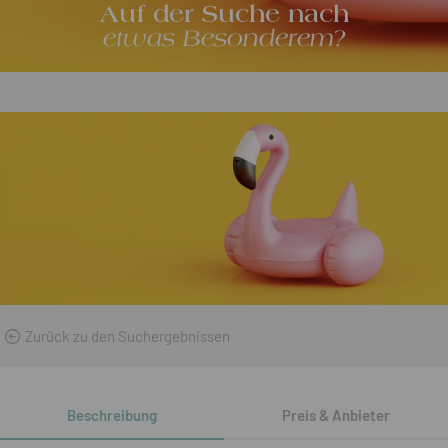
Auf der Suche nach
etwas Besonderem?
Zurück zu den Suchergebnissen
Beschreibung
Preis & Anbieter