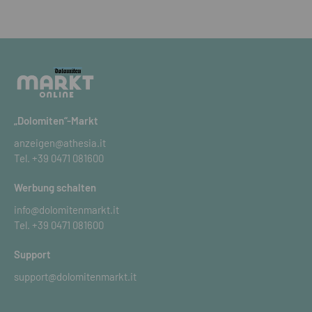
„Dolomiten“-Markt
anzeigen@athesia.it
Tel.
+39 0471 081600
Werbung schalten
info@dolomitenmarkt.it
Tel.
+39 0471 081600
Support
support@dolomitenmarkt.it