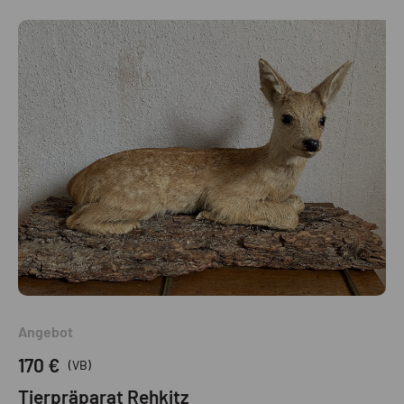
Angebot
170 €
(VB)
Tierpräparat Rehkitz