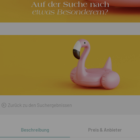
Auf der Suche nach
etwas Besonderem?
Zurück zu den Suchergebnissen
Beschreibung
Preis & Anbieter