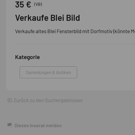
35 €
(VB)
Verkaufe Blei Bild
Kategorie
Sammlungen & Antikes
Zurück zu den Suchergebnissen
Dieses Inserat melden