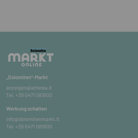
„Dolomiten“-Markt
anzeigen@athesia.it
Tel.
+39 0471 081600
Werbung schalten
info@dolomitenmarkt.it
Tel.
+39 0471 081600