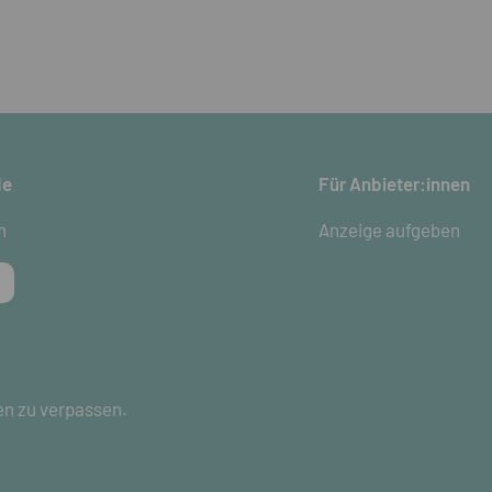
de
Für Anbieter:innen
n
Anzeige aufgeben
en zu verpassen.