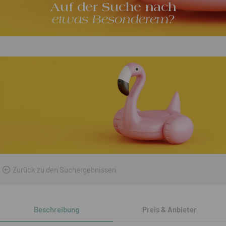
Auf der Suche nach
etwas Besonderem?
Zurück zu den Suchergebnissen
Beschreibung
Preis & Anbieter