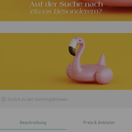
Auf der Suche nach
etwas Besonderem?
Zurück zu den Suchergebnissen
Beschreibung
Preis & Anbieter