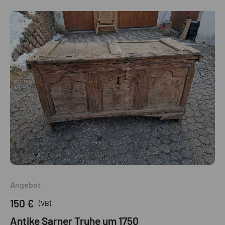
Angebot
150 €
(VB)
Antike Sarner Truhe um 1750