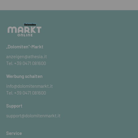
„Dolomiten“-Markt
anzeigen@athesia.it
Tel.
+39 0471 081600
Werbung schalten
info@dolomitenmarkt.it
Tel.
+39 0471 081600
Support
support@dolomitenmarkt.it
Service