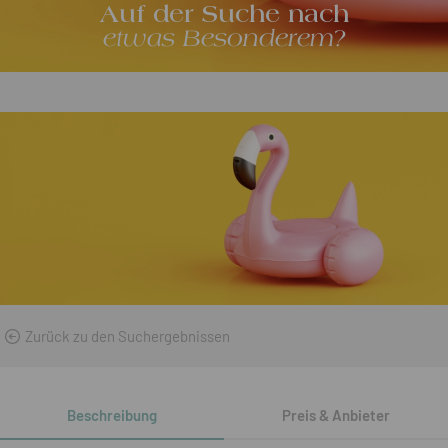
Auf der Suche nach
etwas Besonderem?
Zurück zu den Suchergebnissen
Beschreibung
Preis & Anbieter