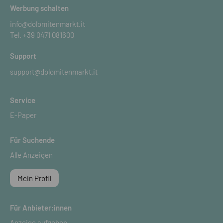
Werbung schalten
info@dolomitenmarkt.it
Tel.
+39 0471 081600
Support
support@dolomitenmarkt.it
Service
E-Paper
Für Suchende
Alle Anzeigen
Mein Profil
Für Anbieter:innen
Anzeige aufgeben