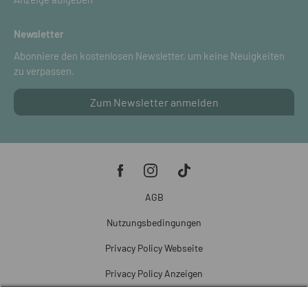
Newsletter
Abonniere den kostenlosen Newsletter, um keine Neuigkeiten
zu verpassen.
Zum Newsletter anmelden
AGB
Nutzungsbedingungen
Privacy Policy Webseite
Privacy Policy Anzeigen
Cookie Policy