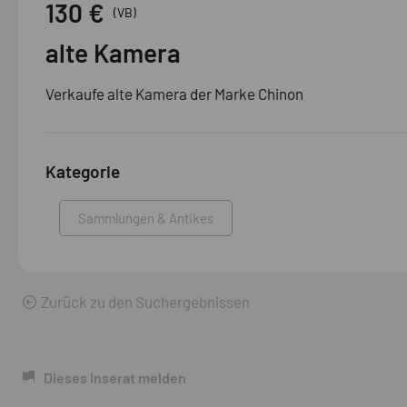
130 €
(VB)
alte Kamera
Verkaufe alte Kamera der Marke Chinon
Kategorie
Sammlungen & Antikes
Zurück zu den Suchergebnissen
Dieses Inserat melden