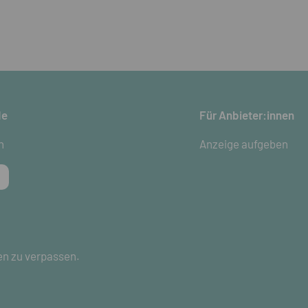
de
Für Anbieter:innen
n
Anzeige aufgeben
en zu verpassen.