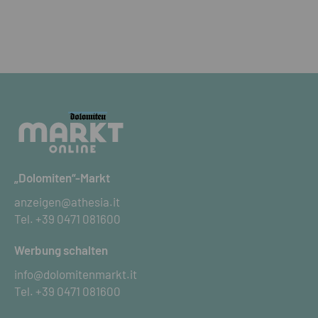
„Dolomiten“-Markt
anzeigen@athesia.it
Tel.
+39 0471 081600
Werbung schalten
info@dolomitenmarkt.it
Tel.
+39 0471 081600