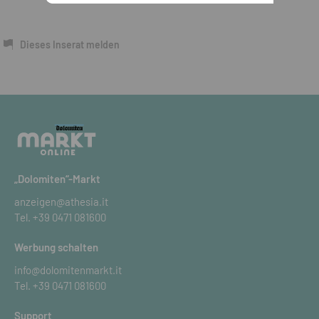
Dieses Inserat melden
„Dolomiten“-Markt
anzeigen@athesia.it
Tel.
+39 0471 081600
Werbung schalten
info@dolomitenmarkt.it
Tel.
+39 0471 081600
Support