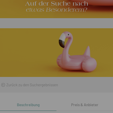
Auf der Suche nach
etwas Besonderem?
Zurück zu den Suchergebnissen
Beschreibung
Preis & Anbieter