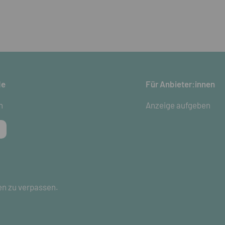
de
Für Anbieter:innen
n
Anzeige aufgeben
en zu verpassen.