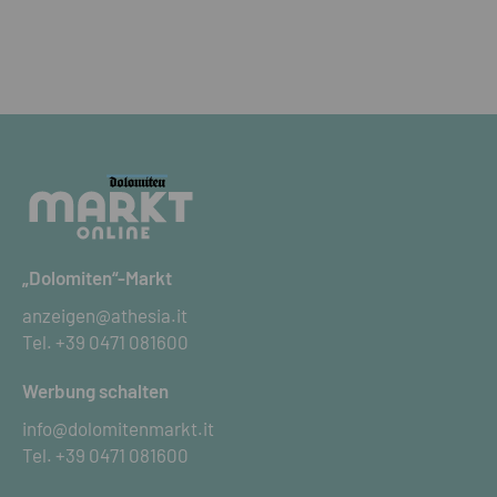
„Dolomiten“-Markt
anzeigen@athesia.it
Tel.
+39 0471 081600
Werbung schalten
info@dolomitenmarkt.it
Tel.
+39 0471 081600