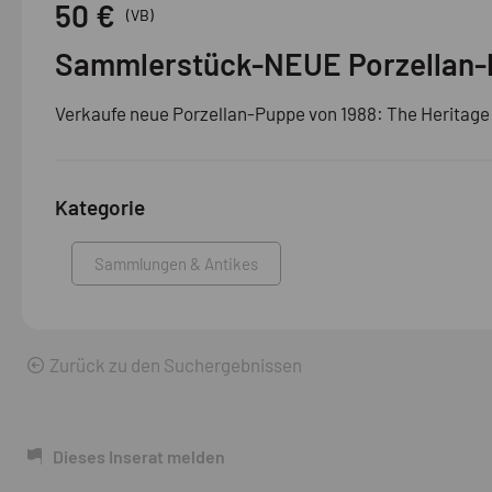
50 €
(VB)
Sammlerstück-NEUE Porzellan-
Verkaufe neue Porzellan-Puppe von 1988: The Heritage M
Kategorie
Sammlungen & Antikes
Zurück zu den Suchergebnissen
Dieses Inserat melden