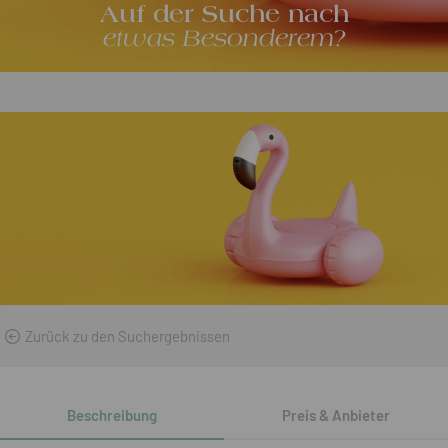
Auf der Suche nach
etwas Besonderem?
Zurück zu den Suchergebnissen
Beschreibung
Preis & Anbieter