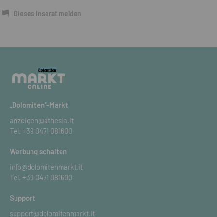
Dieses Inserat melden
„Dolomiten“-Markt
anzeigen@athesia.it
Tel.
+39 0471 081600
Werbung schalten
info@dolomitenmarkt.it
Tel.
+39 0471 081600
Support
support@dolomitenmarkt.it