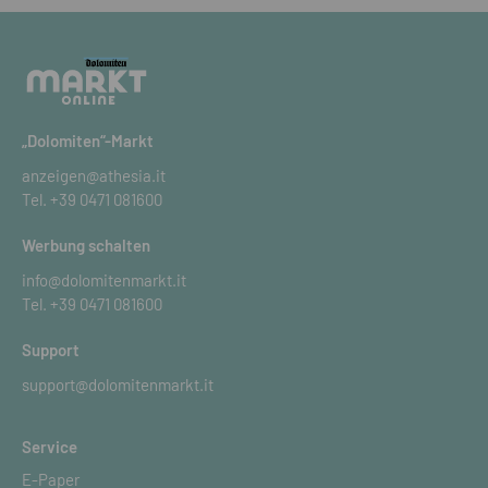
„Dolomiten“-Markt
anzeigen@athesia.it
Tel.
+39 0471 081600
Werbung schalten
info@dolomitenmarkt.it
Tel.
+39 0471 081600
Support
support@dolomitenmarkt.it
Service
E-Paper