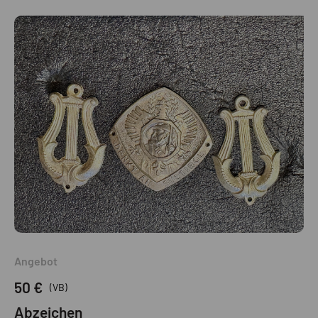
Angebot
50 €
(VB)
Abzeichen