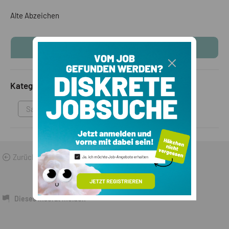
Alte Abzeichen
KONTAKTINFOS ANZEIGEN
Kategorie
Sammlungen & Antikes
Zurück zu den Suchergebnissen
Dieses Inserat melden