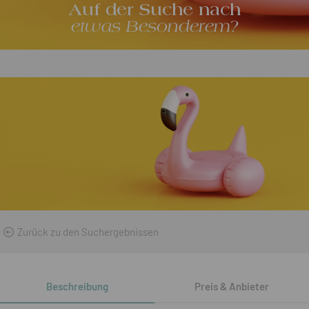
Auf der Suche nach
etwas Besonderem?
Zurück zu den Suchergebnissen
Beschreibung
Preis & Anbieter