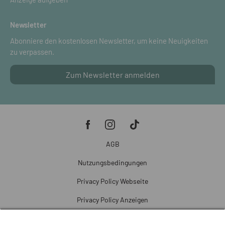
Newsletter
Abonniere den kostenlosen Newsletter, um keine Neuigkeiten
zu verpassen.
Zum Newsletter anmelden
AGB
Nutzungsbedingungen
Privacy Policy Webseite
Privacy Policy Anzeigen
Cookie Policy