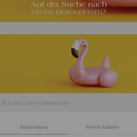
Auf der Suche nach
etwas Besonderem?
Zurück zu den Suchergebnissen
Beschreibung
Preis & Anbieter