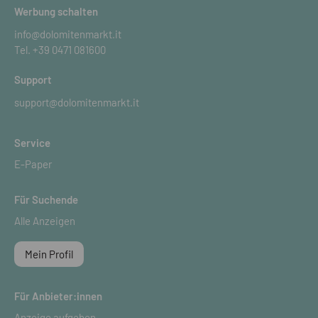
Werbung schalten
info@dolomitenmarkt.it
Tel.
+39 0471 081600
Support
support@dolomitenmarkt.it
Service
E-Paper
Für Suchende
Alle Anzeigen
Mein Profil
Für Anbieter:innen
Anzeige aufgeben