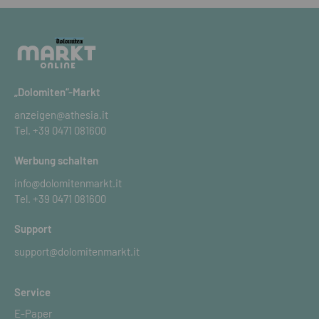
„Dolomiten“-Markt
anzeigen@athesia.it
Tel.
+39 0471 081600
Werbung schalten
info@dolomitenmarkt.it
Tel.
+39 0471 081600
Support
support@dolomitenmarkt.it
Service
E-Paper