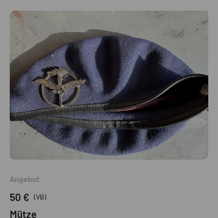
Angebot
50 €
(VB)
Mütze