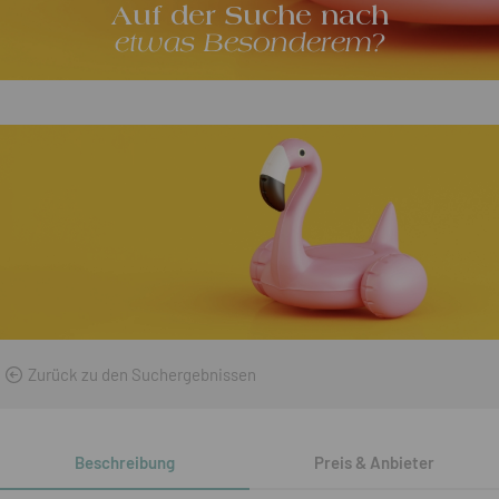
Auf der Suche nach
etwas Besonderem?
Zurück zu den Suchergebnissen
Beschreibung
Preis & Anbieter