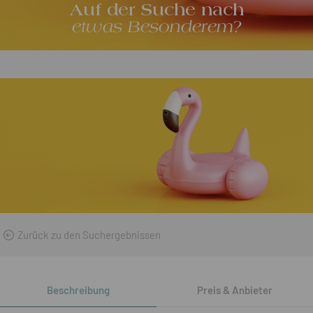
Auf der Suche nach
etwas Besonderem?
Zurück zu den Suchergebnissen
Beschreibung
Preis & Anbieter