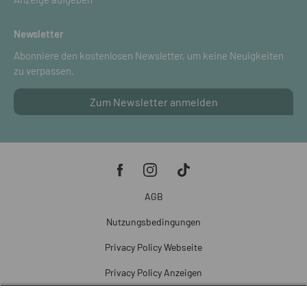
Newsletter
Abonniere den kostenlosen Newsletter, um keine Neuigkeiten
zu verpassen.
Zum Newsletter anmelden
AGB
Nutzungsbedingungen
Privacy Policy Webseite
Privacy Policy Anzeigen
Cookie Policy