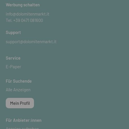
Werbung schalten
info@dolomitenmarkt.it
Tel.
+39 0471 081600
Support
support@dolomitenmarkt.it
Service
E-Paper
Für Suchende
Alle Anzeigen
Mein Profil
Für Anbieter:innen
Anzeige aufgeben