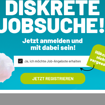
achen