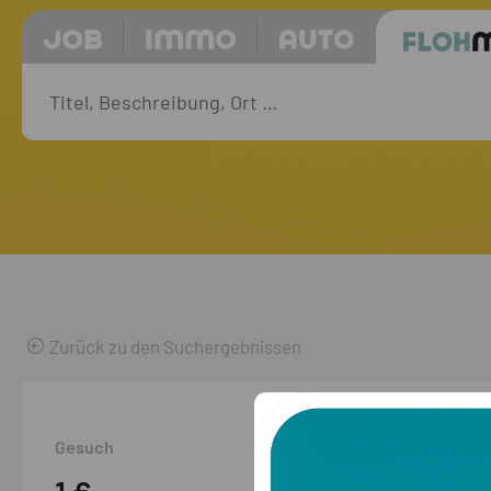
Zurück zu den Suchergebnissen
Gesuch