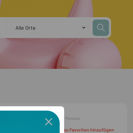
vor 2 Monaten
zu Favoriten hinzufügen