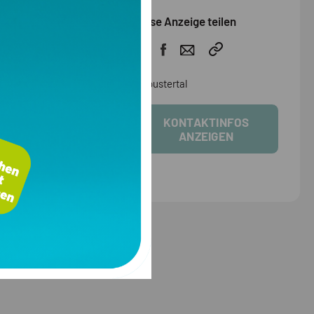
Diese Anzeige teilen
pustertal
KONTAKTINFOS
ANZEIGEN