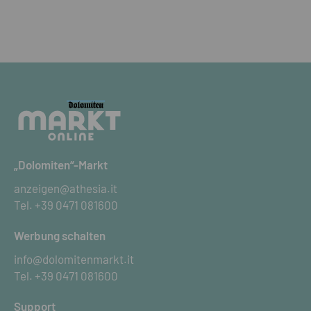
„Dolomiten“-Markt
anzeigen@athesia.it
Tel.
+39 0471 081600
Werbung schalten
info@dolomitenmarkt.it
Tel.
+39 0471 081600
Support