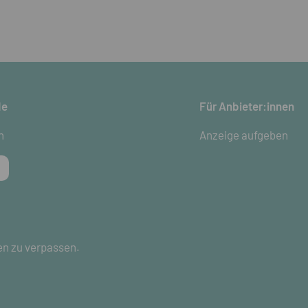
de
Für Anbieter:innen
n
Anzeige aufgeben
en zu verpassen.