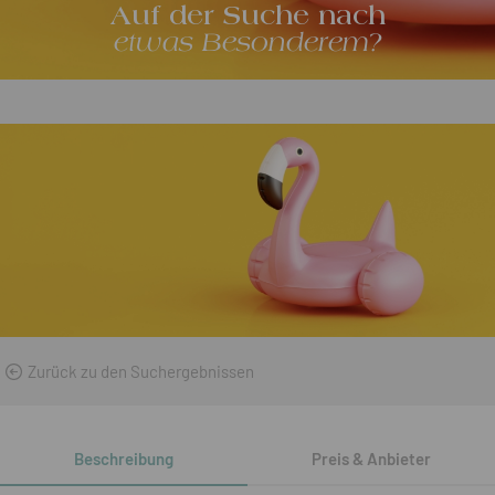
Auf der Suche nach
etwas Besonderem?
Zurück zu den Suchergebnissen
Beschreibung
Preis & Anbieter