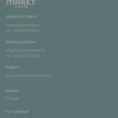
„Dolomiten“-Markt
anzeigen@athesia.it
Tel.
+39 0471 081600
Werbung schalten
info@dolomitenmarkt.it
Tel.
+39 0471 081600
Support
support@dolomitenmarkt.it
Service
E-Paper
Für Suchende