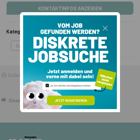
KONTAKTINFOS ANZEIGEN
Kategorie
Sammlungen & Antikes
Zurück zu den Suchergebnissen
Dieses Inserat melden