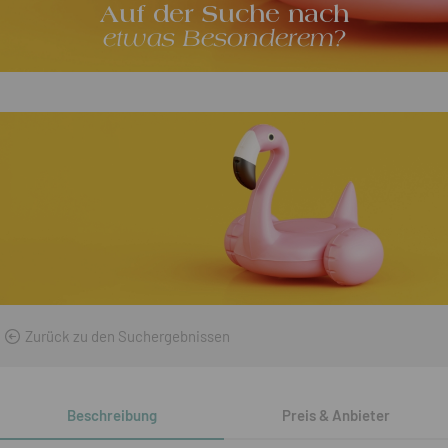
Auf der Suche nach
etwas Besonderem?
Zurück zu den Suchergebnissen
Beschreibung
Preis & Anbieter