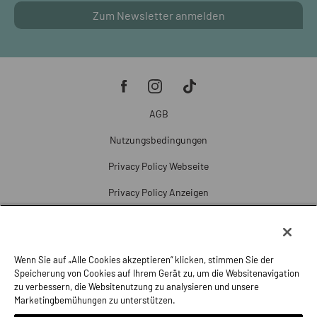
Zum Newsletter anmelden
AGB
Nutzungsbedingungen
Privacy Policy Webseite
Privacy Policy Anzeigen
Cookie Policy
Cookie-Einstellungen
Wenn Sie auf „Alle Cookies akzeptieren“ klicken, stimmen Sie der
Beschwerde
Speicherung von Cookies auf Ihrem Gerät zu, um die Websitenavigation
zu verbessern, die Websitenutzung zu analysieren und unsere
Impressum
Marketingbemühungen zu unterstützen.