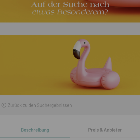
Auf der Suche nach
etwas Besonderem?
Zurück zu den Suchergebnissen
Beschreibung
Preis & Anbieter