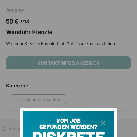
Angebot
50 €
(VB)
Wanduhr Kienzle
Wanduhr Kienzle, komplett mir Schlüssel zum aufziehen
KONTAKTINFOS ANZEIGEN
Kategorie
Sammlungen & Antikes
Zurück zu den Suchergebnissen