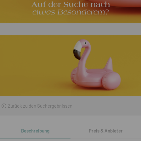
Auf der Suche nach
etwas Besonderem?
Zurück zu den Suchergebnissen
Beschreibung
Preis & Anbieter