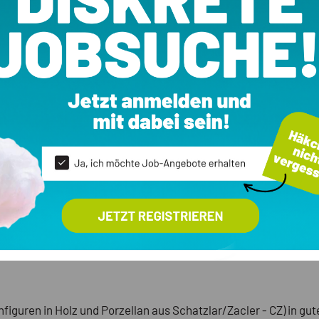
nfiguren in Holz und Porzellan aus Schatzlar/Zacler - CZ) in gu