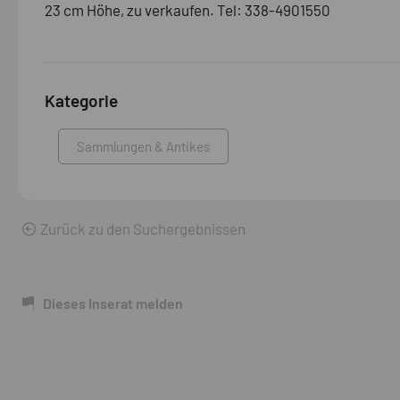
23 cm Höhe, zu verkaufen. Tel: 338-4901550
Kategorie
Sammlungen & Antikes
Zurück zu den Suchergebnissen
Dieses Inserat melden