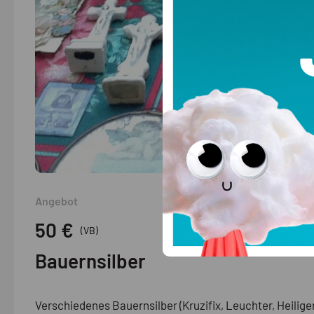
Angebot
50 €
(VB)
Bauernsilber
Verschiedenes Bauernsilber (Kruzifix, Leuchter, Heilige