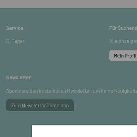
Service
Für Suchen
E-Paper
Alle Anzeige
Mein Profil
Newsletter
Abonniere den kostenlosen Newsletter, um keine Neuigkeit
Zum Newsletter anmelden