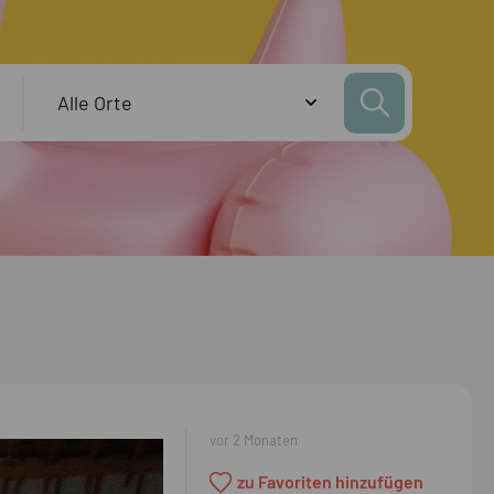
vor 2 Monaten
zu Favoriten hinzufügen