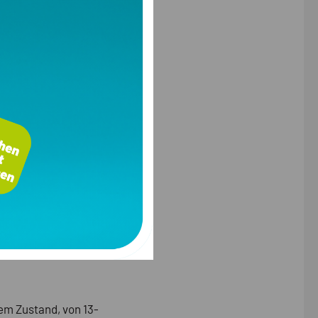
tem Zustand, von 13-