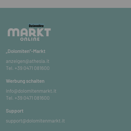
„Dolomiten“-Markt
anzeigen@athesia.it
Tel.
+39 0471 081600
Werbung schalten
info@dolomitenmarkt.it
Tel.
+39 0471 081600
Support
support@dolomitenmarkt.it