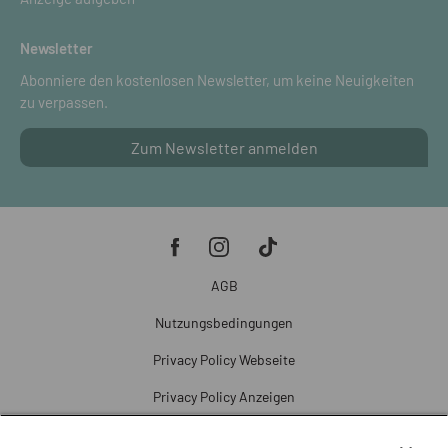
Newsletter
Abonniere den kostenlosen Newsletter, um keine Neuigkeiten
zu verpassen.
Zum Newsletter anmelden
AGB
Nutzungsbedingungen
Privacy Policy Webseite
Privacy Policy Anzeigen
Cookie Policy