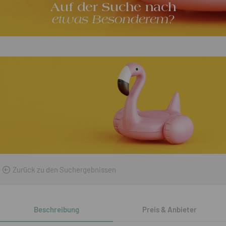
Auf der Suche nach
etwas Besonderem?
Zurück zu den Suchergebnissen
Beschreibung
Preis & Anbieter