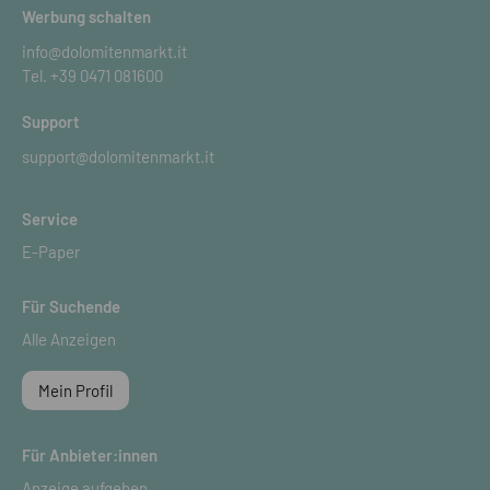
Werbung schalten
info@dolomitenmarkt.it
Tel.
+39 0471 081600
Support
support@dolomitenmarkt.it
Service
E-Paper
Für Suchende
Alle Anzeigen
Mein Profil
Für Anbieter:innen
Anzeige aufgeben