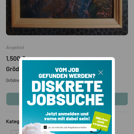
Angebot
1,500 €
Grödner Tracht Portrait
Grödner Tracht Portrait Malerei von Wilfried Senoner.
KONTAKTINFOS ANZEIGEN
Kategorie