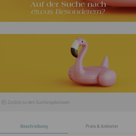
Auf der Suche nach
etwas Besonderem?
Zurück zu den Suchergebnissen
Beschreibung
Preis & Anbieter