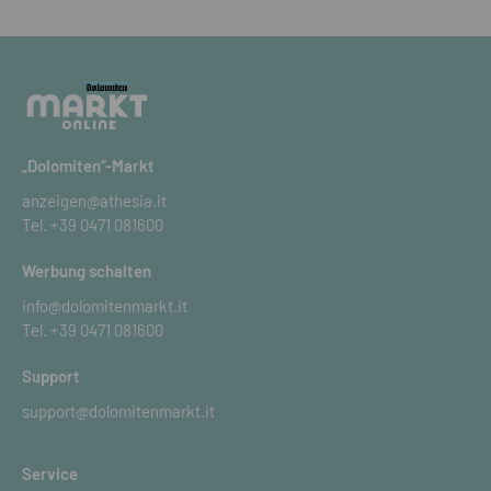
„Dolomiten“-Markt
anzeigen@athesia.it
Tel.
+39 0471 081600
Werbung schalten
info@dolomitenmarkt.it
Tel.
+39 0471 081600
Support
support@dolomitenmarkt.it
Service