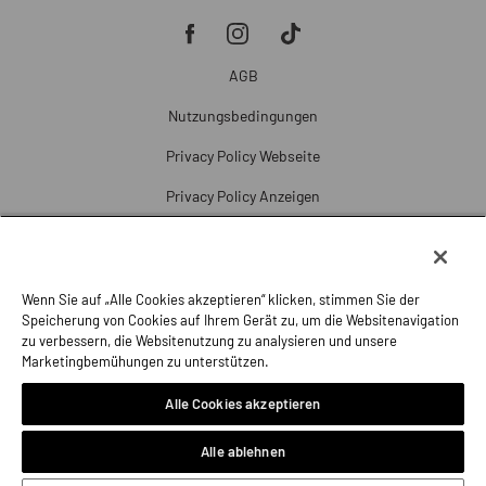
AGB
Nutzungsbedingungen
Privacy Policy Webseite
Privacy Policy Anzeigen
Cookie Policy
Cookie-Einstellungen
Wenn Sie auf „Alle Cookies akzeptieren“ klicken, stimmen Sie der
Beschwerde
Speicherung von Cookies auf Ihrem Gerät zu, um die Websitenavigation
zu verbessern, die Websitenutzung zu analysieren und unsere
Impressum
Marketingbemühungen zu unterstützen.
Alle Cookies akzeptieren
Alle ablehnen