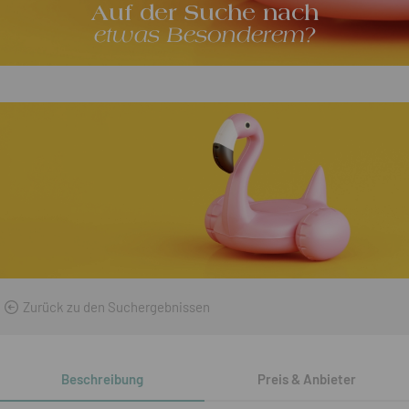
Auf der Suche nach
etwas Besonderem?
Zurück zu den Suchergebnissen
Beschreibung
Preis & Anbieter